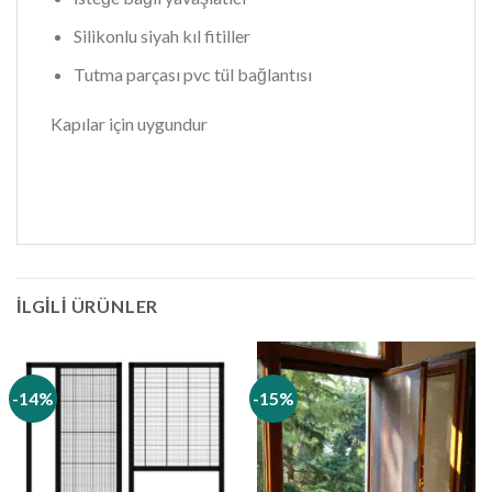
Silikonlu siyah kıl fitiller
Tutma parçası pvc tül bağlantısı
Kapılar için uygundur
İLGILI ÜRÜNLER
-14%
-15%