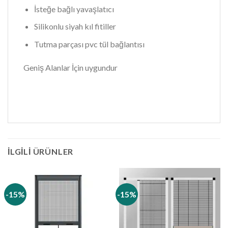
İsteğe bağlı yavaşlatıcı
Silikonlu siyah kıl fitiller
Tutma parçası pvc tül bağlantısı
Geniş Alanlar İçin uygundur
İLGILI ÜRÜNLER
-15%
-15%