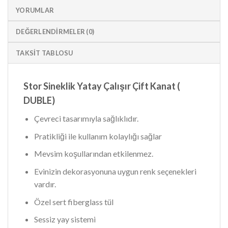
YORUMLAR
DEĞERLENDIRMELER (0)
TAKSIT TABLOSU
Stor Sineklik Yatay Çalışır Çift Kanat (
DUBLE)
Çevreci tasarımıyla sağlıklıdır.
Pratikliği ile kullanım kolaylığı sağlar
Mevsim koşullarından etkilenmez.
Evinizin dekorasyonuna uygun renk seçenekleri
vardır.
Özel sert fiberglass tül
Sessiz yay sistemi