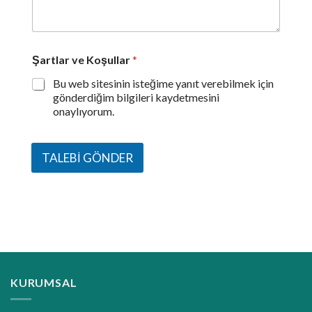
Şartlar ve Koşullar
*
Bu web sitesinin isteğime yanıt verebilmek için
gönderdiğim bilgileri kaydetmesini
onaylıyorum.
TALEBİ GÖNDER
KURUMSAL