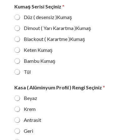
Kumaş Serisi Seçiniz
*
Düz ( desensiz )Kumaş
Dimout ( Yarı Karartma )Kumaş
Blackout ( Karartme )Kumaş
Keten Kumaş
Bambu Kumaş
Tül
Kasa ( Alüminyum Profil ) Rengi Seçiniz
*
Beyaz
Krem
Antrasit
Geri