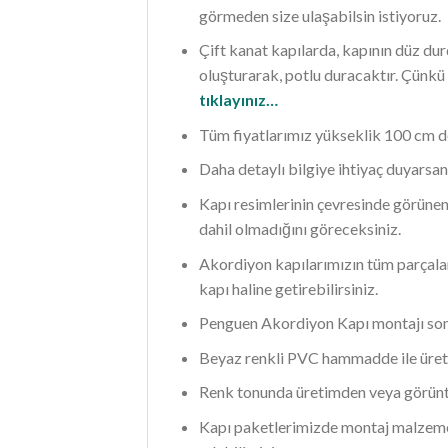
görmeden size ulaşabilsin istiyoruz.
Çift kanat kapılarda, kapının düz durd
oluşturarak, potlu duracaktır. Çünkü
tıklayınız…
Tüm fiyatlarımız yükseklik 100 cm d
Daha detaylı bilgiye ihtiyaç duyarsan
Kapı resimlerinin çevresinde görünen
dahil olmadığını göreceksiniz.
Akordiyon kapılarımızın tüm parçaları
kapı haline getirebilirsiniz.
Penguen Akordiyon Kapı montajı son 
Beyaz renkli PVC hammadde ile üreti
Renk tonunda üretimden veya görüntül
Kapı paketlerimizde montaj malzeme