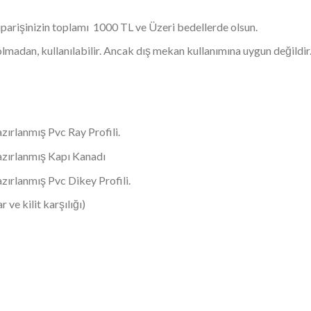
siparişinizin toplamı 1000 TL ve Üzeri bedellerde olsun.
olmadan, kullanılabilir. Ancak dış mekan kullanımına uygun değildir
zırlanmış Pvc Ray Profili.
azırlanmış Kapı Kanadı
zırlanmış Pvc Dikey Profili.
ve kilit karşılığı)