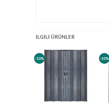
İLGILI ÜRÜNLER
-10%
-10%