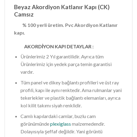
Beyaz Akordiyon Katlanır Kapı (CK)
Camsız
% 100 yerli üretim.
Pvc Akordiyon Katlanır
kapı.
AKORDİYON KAPI DETAYLAR :
Ürünlerimiz 2 Yıl garantilidir. Ayrıca tüm
Ürünlerimiz için yedek parça temin garantisi
vardır.
Tüm panel ve dikey bağlantı profilleri ve üst ray
profili, kapı ile aynı renktedir. Ama rulmanlar yani
tekerlekler ve plastik bağlantı elemanları, ayrıca
kol kilit takımı siyah renklidir.
Camlı kapılardaki camlar, buzlu cam
görünümünde
plexiglass
malzemedendir.
Dolayısıyla şeffaf değildir. Yani görüntü