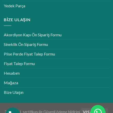
Yedek Parça
BIZE ULAŞIN
Akordiyon Kapı Ön Sipariş Formu
Sineklik Ön Sipariş Formu
Plise Perde Fiyat Talep Formu
Fiyat Talep Formu
Hesabım
Mağaza
Bize Ulaşın
256 bit SLL sertifikası ile Güvenli ödeme bildirimi