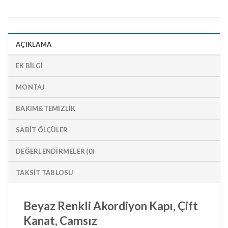
AÇIKLAMA
EK BILGI
MONTAJ
BAKIM&TEMIZLIK
SABIT ÖLÇÜLER
DEĞERLENDIRMELER (0)
TAKSIT TABLOSU
Beyaz Renkli Akordiyon Kapı, Çift
Kanat, Camsız