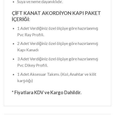
Suya ve neme dayanıklıdır.
ÇİFT KANAT AKORDİYON KAPI PAKET
İÇERİĞİ:
1 Adet Verdiğiniz özel ölçüye göre hazırlanmış
Pvc Ray Profili.
2 Adet Verdiğiniz özel ölçüye göre hazırlanmış
Kapı Kanadı
3 Adet Verdiğiniz özel ölçüye göre hazırlanmış
Pvc Dikey Profili.
1 Adet Aksesuar Takımı. (Kol, Anahtar ve kilit
karşılığı)
* Fiyatlara KDV ve Kargo Dahildir.