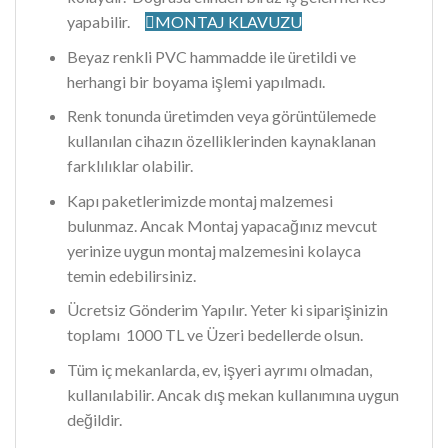
yapabilir.
MONTAJ KLAVUZU
Beyaz renkli PVC hammadde ile üretildi ve
herhangi bir boyama işlemi yapılmadı.
Renk tonunda üretimden veya görüntülemede
kullanılan cihazın özelliklerinden kaynaklanan
farklılıklar olabilir.
Kapı paketlerimizde montaj malzemesi
bulunmaz. Ancak Montaj yapacağınız mevcut
yerinize uygun montaj malzemesini kolayca
temin edebilirsiniz.
Ücretsiz Gönderim Yapılır. Yeter ki siparişinizin
toplamı 1000 TL ve Üzeri bedellerde olsun.
Tüm iç mekanlarda, ev, işyeri ayrımı olmadan,
kullanılabilir. Ancak dış mekan kullanımına uygun
değildir.