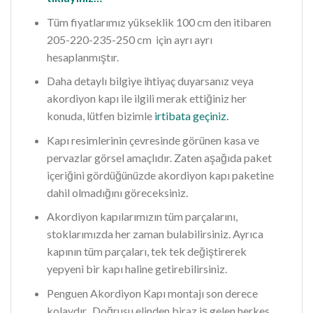
Tüm fiyatlarımız yükseklik 100 cm den itibaren
205-220-235-250 cm için ayrı ayrı
hesaplanmıştır.
Daha detaylı bilgiye ihtiyaç duyarsanız veya
akordiyon kapı ile ilgili merak ettiğiniz her
konuda, lütfen bizimle
irtibata geçiniz.
Kapı resimlerinin çevresinde görünen kasa ve
pervazlar görsel amaçlıdır. Zaten aşağıda paket
içeriğini gördüğünüzde akordiyon kapı paketine
dahil olmadığını göreceksiniz.
Akordiyon kapılarımızın tüm parçalarını,
stoklarımızda her zaman bulabilirsiniz. Ayrıca
kapının tüm parçaları, tek tek değiştirerek
yepyeni bir kapı haline getirebilirsiniz.
Penguen Akordiyon Kapı montajı son derece
kolaydır. Doğrusu elinden biraz iş gelen herkes