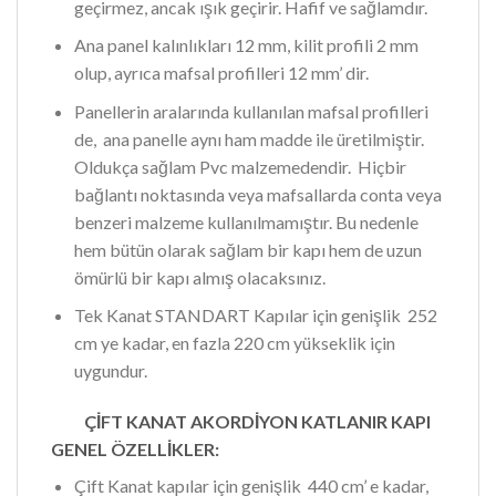
geçirmez, ancak ışık geçirir. Hafif ve sağlamdır.
Ana panel kalınlıkları 12 mm, kilit profili 2 mm
olup, ayrıca mafsal profilleri 12 mm’ dir.
Panellerin aralarında kullanılan mafsal profilleri
de, ana panelle aynı ham madde ile üretilmiştir.
Oldukça sağlam Pvc malzemedendir. Hiçbir
bağlantı noktasında veya mafsallarda conta veya
benzeri malzeme kullanılmamıştır. Bu nedenle
hem bütün olarak sağlam bir kapı hem de uzun
ömürlü bir kapı almış olacaksınız.
Tek Kanat STANDART Kapılar için genişlik 252
cm ye kadar, en fazla 220 cm yükseklik için
uygundur.
ÇİFT KANAT AKORDİYON KATLANIR KAPI
GENEL ÖZELLİKLER:
Çift Kanat kapılar için genişlik 440 cm’ e kadar,