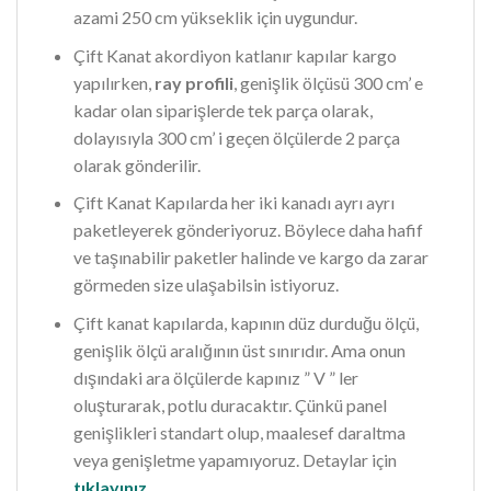
azami 250 cm yükseklik için uygundur.
Çift Kanat akordiyon katlanır kapılar kargo
yapılırken,
ray profili
, genişlik ölçüsü 300 cm’ e
kadar olan siparişlerde tek parça olarak,
dolayısıyla 300 cm’ i geçen ölçülerde 2 parça
olarak gönderilir.
Çift Kanat Kapılarda her iki kanadı ayrı ayrı
paketleyerek gönderiyoruz. Böylece daha hafif
ve taşınabilir paketler halinde ve kargo da zarar
görmeden size ulaşabilsin istiyoruz.
Çift kanat kapılarda, kapının düz durduğu ölçü,
genişlik ölçü aralığının üst sınırıdır. Ama onun
dışındaki ara ölçülerde kapınız ” V ” ler
oluşturarak, potlu duracaktır. Çünkü panel
genişlikleri standart olup, maalesef daraltma
veya genişletme yapamıyoruz. Detaylar için
tıklayınız…