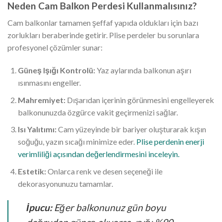
Neden Cam Balkon Perdesi Kullanmalısınız?
Cam balkonlar tamamen şeffaf yapıda oldukları için bazı
zorlukları beraberinde getirir. Plise perdeler bu sorunlara
profesyonel çözümler sunar:
Güneş Işığı Kontrolü:
Yaz aylarında balkonun aşırı
ısınmasını engeller.
Mahremiyet:
Dışarıdan içerinin görünmesini engelleyerek
balkonunuzda özgürce vakit geçirmenizi sağlar.
Isı Yalıtımı:
Cam yüzeyinde bir bariyer oluşturarak kışın
soğuğu, yazın sıcağı minimize eder.
Plise perdenin enerji
verimliliği açısından değerlendirmesini inceleyin.
Estetik:
Onlarca renk ve desen seçeneği ile
dekorasyonunuzu tamamlar.
İpucu:
Eğer balkonunuz gün boyu