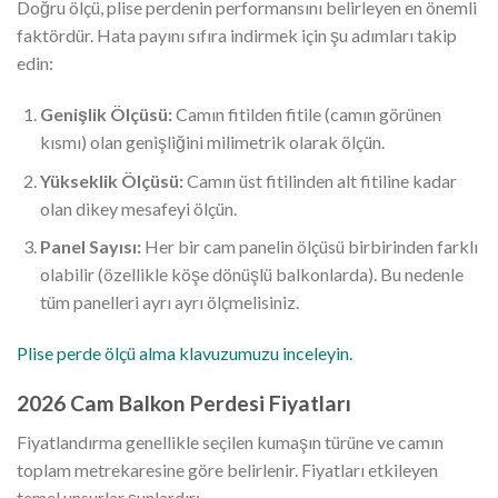
Doğru ölçü, plise perdenin performansını belirleyen en önemli
faktördür. Hata payını sıfıra indirmek için şu adımları takip
edin:
Genişlik Ölçüsü:
Camın fitilden fitile (camın görünen
kısmı) olan genişliğini milimetrik olarak ölçün.
Yükseklik Ölçüsü:
Camın üst fitilinden alt fitiline kadar
olan dikey mesafeyi ölçün.
Panel Sayısı:
Her bir cam panelin ölçüsü birbirinden farklı
olabilir (özellikle köşe dönüşlü balkonlarda). Bu nedenle
tüm panelleri ayrı ayrı ölçmelisiniz.
Plise perde ölçü alma klavuzumuzu inceleyin.
2026 Cam Balkon Perdesi Fiyatları
Fiyatlandırma genellikle seçilen kumaşın türüne ve camın
toplam metrekaresine göre belirlenir. Fiyatları etkileyen
temel unsurlar şunlardır: