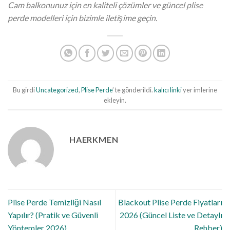
Cam balkonunuz için en kaliteli çözümler ve güncel plise
perde modelleri için bizimle iletişime geçin.
Bu girdi
Uncategorized
,
Plise Perde
’ te gönderildi.
kalıcı linki
yer imlerine
ekleyin.
HAERKMEN
Plise Perde Temizliği Nasıl
Blackout Plise Perde Fiyatları
Yapılır? (Pratik ve Güvenli
2026 (Güncel Liste ve Detaylı
Yöntemler 2026)
Rehber)