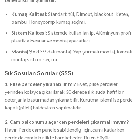
Kumaş Kalitesi:
Standart, tül, Dimout, blackout, Keten,
bambu, Honeycomp kumaş seçimi.
Sistem Kalitesi:
Sistemde kullanılan ip, Alüminyum profil,
plastik aksesuar ve montaj aparatları.
Montaj Şekli:
Vidalı montaj, Yapıştırmalı montaj, kancalı
montaj sistemi seçimi.
Sık Sosulan Sorular (SSS)
1. Plise perdeler yıkanabilir mi?
Evet, plise perdeler
yerinden kolayca çıkarılarak 30 derece ılık suda, hafif bir
deterjanla bastırmadan yıkanabilir. Kurutma işlemi ise perde
kapalı (pileli) haldeyken yapılmalıdır.
2. Cam balkonumu açarken perdeleri çıkarmalı mıyım?
Hayır. Perde cam panele sabitlendiği için, camı katlarken
perde de camla birlikte hareket eder. Bu en büyük