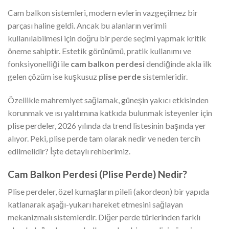
Cam balkon sistemleri, modern evlerin vazgeçilmez bir
parçası haline geldi. Ancak bu alanların verimli
kullanılabilmesi için doğru bir perde seçimi yapmak kritik
öneme sahiptir. Estetik görünümü, pratik kullanımı ve
fonksiyonelliği ile
cam balkon perdesi
dendiğinde akla ilk
gelen çözüm ise kuşkusuz
plise perde
sistemleridir.
Özellikle mahremiyet sağlamak, güneşin yakıcı etkisinden
korunmak ve ısı yalıtımına katkıda bulunmak isteyenler için
plise perdeler, 2026 yılında da trend listesinin başında yer
alıyor. Peki, plise perde tam olarak nedir ve neden tercih
edilmelidir? İşte detaylı rehberimiz.
Cam Balkon Perdesi (Plise Perde) Nedir?
Plise perdeler, özel kumaşların pileli (akordeon) bir yapıda
katlanarak aşağı-yukarı hareket etmesini sağlayan
mekanizmalı sistemlerdir. Diğer perde türlerinden farklı