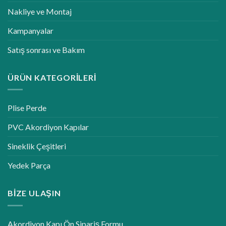
Nakliye ve Montaj
Kampanyalar
Satış sonrası ve Bakım
ÜRÜN KATEGORILERI
Plise Perde
PVC Akordiyon Kapılar
Sineklik Çeşitleri
Yedek Parça
BIZE ULAŞIN
Akordiyon Kapı Ön Sipariş Formu