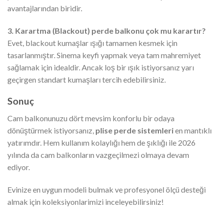
avantajlarından biridir.
3. Karartma (Blackout) perde balkonu çok mu karartır?
Evet, blackout kumaşlar ışığı tamamen kesmek için
tasarlanmıştır. Sinema keyfi yapmak veya tam mahremiyet
sağlamak için idealdir. Ancak loş bir ışık istiyorsanız yarı
geçirgen standart kumaşları tercih edebilirsiniz.
Sonuç
Cam balkonunuzu dört mevsim konforlu bir odaya
dönüştürmek istiyorsanız,
plise perde sistemleri
en mantıklı
yatırımdır. Hem kullanım kolaylığı hem de şıklığı ile 2026
yılında da cam balkonların vazgeçilmezi olmaya devam
ediyor.
Evinize en uygun modeli bulmak ve profesyonel ölçü desteği
almak için koleksiyonlarimizi inceleyebilirsiniz!