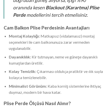
doğrudan güneş alıyorsa, ışığı %90
oranında kesen
Blackout (Karartma) Plise
Perde
modellerini tercih etmelisiniz.
Cam Balkon Plise Perdesinin Avantajları
Montaj Kolaylığı:
Matkapsız (vidalamasız) montaj
seçenekleri ile cam balkonunuza zarar vermeden
uygulanabilir.
Dayanıklılık:
Kir tutmayan, neme ve güneşe dayanıklı
kumaşlardan üretilir.
Kolay Temizlik:
Çıkarması oldukça pratiktir ve ılık suyla
kolayca temizlenebilir.
Minimalist Görünüm:
Kaba korniş sistemlerine ihtiyaç
duymaz, modern bir hava katar.
Plise Perde Ölçüsü Nasıl Alınır?