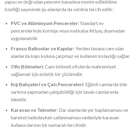
yapısı ve doğrudan pencere kanadına monte edilebilme
özelliği sayesinde şu alanlarda da sıklıkla tercih edilir:
PVC ve Alüminyum Pencereler:
Standart ev
pencerelerinde kornişe veya matkaba ihtiyaç duymadan
uygulanabilir.
Fransız Balkonlar ve Kapılar:
Yerden tavana cam olan
alanlarda kapı koluna çarpmaz ve kullanım kolaylığı sağlar.
Ofis Bölmeleri:
Cam bölmeli ofislerde mahremiyet
sağlamak için estetik bir çözümdür.
Kış Bahçeleri ve Çatı Pencereleri:
Eğimli camlarda bile
sarkma yapmadan çalışabildiği için tavan camlarında
idealdir.
Karavan ve Tekneler:
Dar alanlarda yer kaplamaması ve
hareket halindeyken sallanmaması nedeniyle karavan
kullanıcılarının bir numaralı tercihidir.