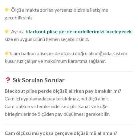
Ölçü almakta zorlanıyorsanız bizimle iletişime
geçebilirsiniz.
Ayrıca
blackout plise perde modellerimizi inceleyerek
size en uygun ürünü hemen seçebilirsiniz.
Cam balkon plise perde ölçüsü doğru alındığında, sistem
kusursuz çalışır ve maksimum karartma sağlanır.
Sık Sorulan Sorular
Blackout plise perde ölçüsü alırken pay bırakılır mı?
Cam içi uygulamada pay bırakılmaz, net ölçü alınır.
Cam balkon sistemlerinde ise açılır kanat ve köşe
birleşimlerinde ölçüden pay düşülmesi gerekebilir.
Cam ölçüsü mü yoksa çerçeve ölçüsü mü alınmalı?