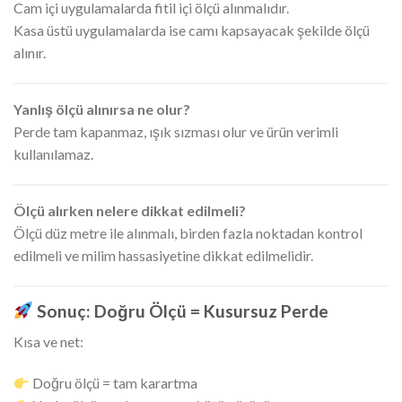
Cam içi uygulamalarda fitil içi ölçü alınmalıdır.
Kasa üstü uygulamalarda ise camı kapsayacak şekilde ölçü
alınır.
Yanlış ölçü alınırsa ne olur?
Perde tam kapanmaz, ışık sızması olur ve ürün verimli
kullanılamaz.
Ölçü alırken nelere dikkat edilmeli?
Ölçü düz metre ile alınmalı, birden fazla noktadan kontrol
edilmeli ve milim hassasiyetine dikkat edilmelidir.
Sonuç: Doğru Ölçü = Kusursuz Perde
Kısa ve net:
Doğru ölçü = tam karartma