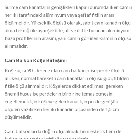
Sürme cam kanatların genişlikleri kapalı durumda iken camın
her iki tarafındaki alüminyum veya şeffaf fitilin arası
ölçülmelidir. Yükseklik ölçüsü olarak, sabit cam kanadın ölçü
alma tekniği ile aynı şekilde, alt ve üstte bulunan alüminyum
baza profillerinin arasını, yani camın görünen kısmının ölçüsü
alınmalıdır.
Cam Balkon Köşe Birleşimi
Köşe açısı 90⁰ derece olan cam balkon plise perde ölçüsü
alırken, normal hareketli cam kanatların ölçüsü gibi, fitilden
fitile ölçü alınmalıdır. Köşelerde dikkat edilmesi gereken
önemli husus ise perdelerin birbirine temas etmesini
engellemek için köşeye gelen kanat için perde genişlik
ölçüleri yazılırken her iki kanadın ölçüsünden de 1,5 cm
düşülmelidir.
Cam balkonlarda doğru ölçü almak, hem estetik hem de
kullanım açısından kritik öneme sahiptir.