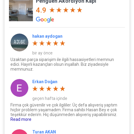
Penguen Akordiyon Kapı
4.9
hakan aydogan
bir ay önce
Uzaktan parça siparişim ile ilgili hassasiyetleri memnun
edici. Hayırlı kazançları olsun inşallah. Biz ziyadesiyle
memnunuz.
Erkan Doğan
geçen hafta içinde
Firma çok güvenilir ve çok ilgililer. Üç defa alışveriş yaptım
hiçbir problem yaşamadım. Firma sahibi Hasan Bey e çok
teşekkür ederim. Hiç düşünmeden alışveriş yapabilirsiniz.
Read more
Turan AKAN