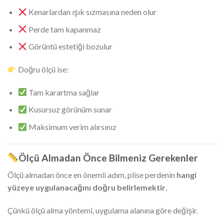
Kenarlardan ışık sızmasına neden olur
Perde tam kapanmaz
Görüntü estetiği bozulur
Doğru ölçü ise:
Tam karartma sağlar
Kusursuz görünüm sunar
Maksimum verim alırsınız
Ölçü Almadan Önce Bilmeniz Gerekenler
Ölçü almadan önce en önemli adım, plise perdenin
hangi
yüzeye uygulanacağını doğru belirlemektir
.
Çünkü ölçü alma yöntemi, uygulama alanına göre değişir.