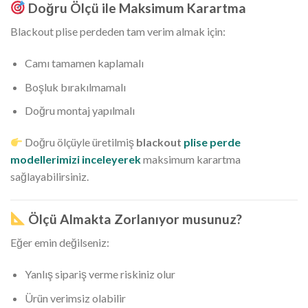
Doğru Ölçü ile Maksimum Karartma
Blackout plise perdeden tam verim almak için:
Camı tamamen kaplamalı
Boşluk bırakılmamalı
Doğru montaj yapılmalı
Doğru ölçüyle üretilmiş
blackout
plise perde
modellerimizi inceleyerek
maksimum karartma
sağlayabilirsiniz.
Ölçü Almakta Zorlanıyor musunuz?
Eğer emin değilseniz:
Yanlış sipariş verme riskiniz olur
Ürün verimsiz olabilir