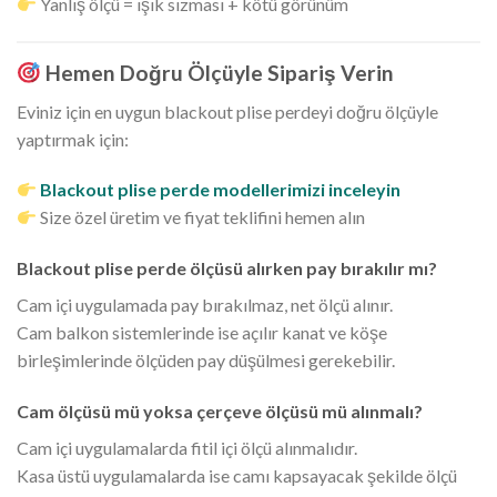
Yanlış ölçü = ışık sızması + kötü görünüm
Hemen Doğru Ölçüyle Sipariş Verin
Eviniz için en uygun blackout plise perdeyi doğru ölçüyle
yaptırmak için:
Blackout plise perde modellerimizi inceleyin
Size özel üretim ve fiyat teklifini hemen alın
Blackout plise perde ölçüsü alırken pay bırakılır mı?
Cam içi uygulamada pay bırakılmaz, net ölçü alınır.
Cam balkon sistemlerinde ise açılır kanat ve köşe
birleşimlerinde ölçüden pay düşülmesi gerekebilir.
Cam ölçüsü mü yoksa çerçeve ölçüsü mü alınmalı?
Cam içi uygulamalarda fitil içi ölçü alınmalıdır.
Kasa üstü uygulamalarda ise camı kapsayacak şekilde ölçü