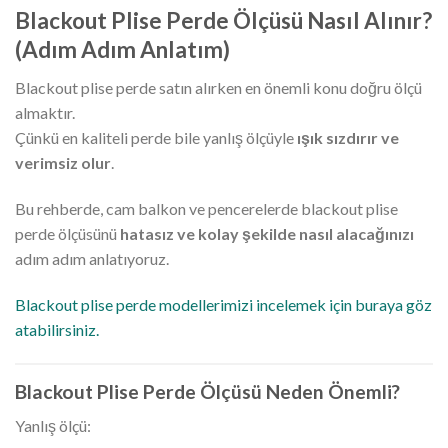
Blackout Plise Perde Ölçüsü Nasıl Alınır?
(Adım Adım Anlatım)
Blackout plise perde satın alırken en önemli konu doğru ölçü
almaktır.
Çünkü en kaliteli perde bile yanlış ölçüyle
ışık sızdırır ve
verimsiz olur
.
Bu rehberde, cam balkon ve pencerelerde blackout plise
perde ölçüsünü
hatasız ve kolay şekilde nasıl alacağınızı
adım adım anlatıyoruz.
Blackout plise perde modellerimizi incelemek için buraya göz
atabilirsiniz.
Blackout Plise Perde Ölçüsü Neden Önemli?
Yanlış ölçü: