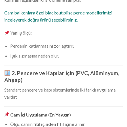
Cam balkonlara özel blackout plise perde modellerimizi
inceleyerek doğru ürünü seçebilirsiniz.
Yanlış ölçü:
Perdenin katlanmasını zorlaştırır.
Işık sızmasına neden olur.
2. Pencere ve Kapılar İçin (PVC, Alüminyum,
Ahşap)
Standart pencere ve kapı sistemlerinde iki farklı uygulama
vardır:
Cam İçi Uygulama (En Yaygın)
Ölçü, camın
fitil içinden fitil içine
alınır.