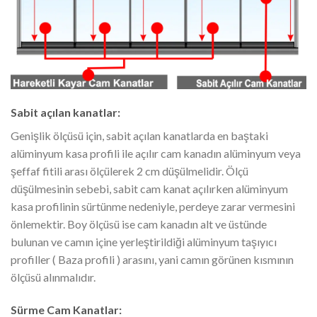
Sabit açılan kanatlar:
Genişlik ölçüsü için, sabit açılan kanatlarda en baştaki
alüminyum kasa profili ile açılır cam kanadın alüminyum veya
şeffaf fitili arası ölçülerek 2 cm düşülmelidir. Ölçü
düşülmesinin sebebi, sabit cam kanat açılırken alüminyum
kasa profilinin sürtünme nedeniyle, perdeye zarar vermesini
önlemektir. Boy ölçüsü ise cam kanadın alt ve üstünde
bulunan ve camın içine yerleştirildiği alüminyum taşıyıcı
profiller ( Baza profili ) arasını, yani camın görünen kısmının
ölçüsü alınmalıdır.
Sürme Cam Kanatlar: