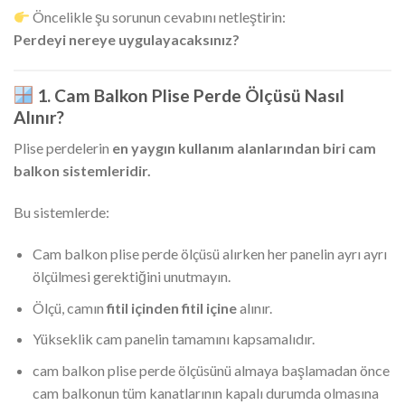
Öncelikle şu sorunun cevabını netleştirin:
Perdeyi nereye uygulayacaksınız?
1. Cam Balkon Plise Perde Ölçüsü Nasıl
Alınır?
Plise perdelerin
en yaygın kullanım alanlarından biri cam
balkon sistemleridir.
Bu sistemlerde:
Cam balkon plise perde ölçüsü alırken her panelin ayrı ayrı
ölçülmesi gerektiğini unutmayın.
Ölçü, camın
fitil içinden fitil içine
alınır.
Yükseklik cam panelin tamamını kapsamalıdır.
cam balkon plise perde ölçüsünü almaya başlamadan önce
cam balkonun tüm kanatlarının kapalı durumda olmasına