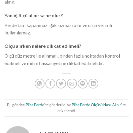
alınır.
Yanlış ölçü alınırsa ne olur?
Perde tam kapanmaz, ışık sızması olur ve ürün verimli
kullanılamaz.
Ölçü alırken nelere dikkat edilmeli?
Ölçü düz metre ile alınmalı, birden fazla noktadan kontrol
edilmeli ve milim hassasiyetine dikkat edilmelidir.
Bu gönderi
Plise Perde
’ te gönderildi ve
Plise Perde Ölçüsü Nasıl Alınır
’ te
etiketlendi.