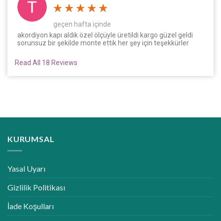
geçen hafta içinde
akordiyon kapı aldık özel ölçüyle üretildi kargo güzel geldi
sorunsuz bir şekilde monte ettik her şey için teşekkürler
Read All 18 Reviews
KURUMSAL
Yasal Uyarı
Gizlilik Politikası
İade Koşulları