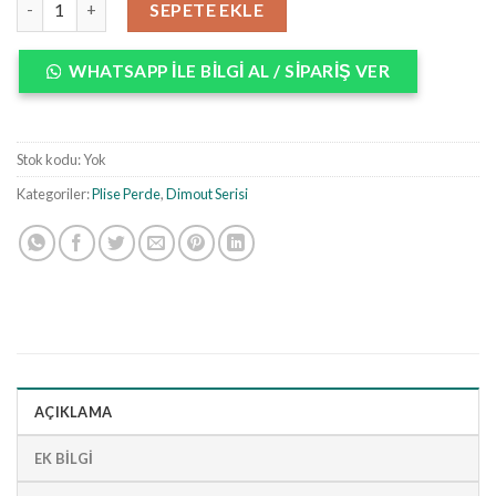
SEPETE EKLE
WHATSAPP ILE BILGI AL / SIPARIŞ VER
Stok kodu:
Yok
Kategoriler:
Plise Perde
,
Dimout Serisi
AÇIKLAMA
EK BILGI