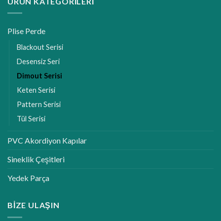
ÜRÜN KATEGORILERI
Plise Perde
Blackout Serisi
Desensiz Seri
Dimout Serisi
Keten Serisi
Pattern Serisi
Tül Serisi
PVC Akordiyon Kapılar
Sineklik Çeşitleri
Yedek Parça
BIZE ULAŞIN